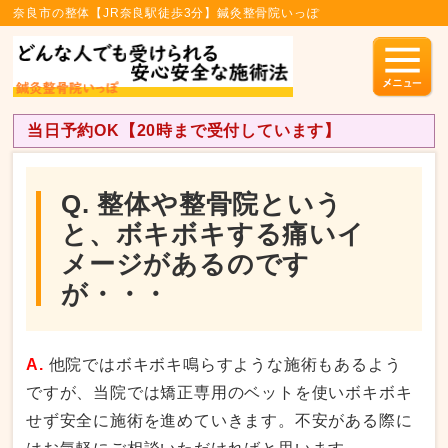
奈良市の整体【JR奈良駅徒歩3分】鍼灸整骨院いっぽ
当日予約OK【20時まで受付しています】
Q. 整体や整骨院という
と、ボキボキする痛いイ
メージがあるのです
が・・・
A.
他院ではボキボキ鳴らすような施術もあるよう
ですが、当院では矯正専用のベットを使いボキボキ
せず安全に施術を進めていきます。不安がある際に