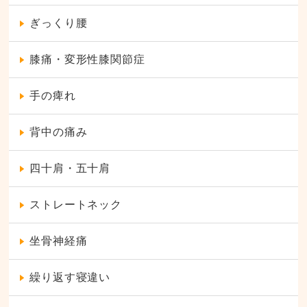
ぎっくり腰
膝痛・変形性膝関節症
手の痺れ
背中の痛み
四十肩・五十肩
ストレートネック
坐骨神経痛
繰り返す寝違い