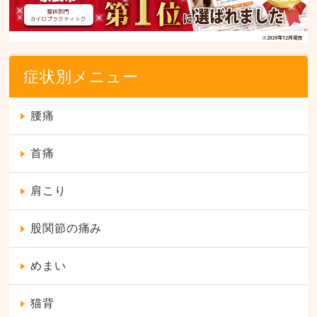
症状別メニュー
腰痛
首痛
肩こり
股関節の痛み
めまい
猫背