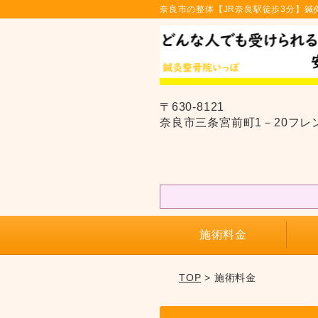
奈良市の整体【JR奈良駅徒歩3分】鍼
〒630-8121
奈良市三条宮前町1－20フレ
施術料金
TOP
> 施術料金