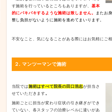
す施術を行っているところもありますが、
基本
的にバキバキするような施術は致しません。
またお
整し負担がないように施術を進めてまいります。
不安なこと、気になることがある際にはお気軽にご
２. マンツーマンで施術
当院では
施術はすべて院長の田口浩志
が担当さ
せていただきます
。
施術ごとに担当が変わり症状の引き継ぎができ
ていない、各スタッフの治療レベルに違いがあ