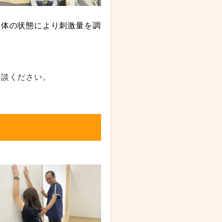
身体の状態により刺激量を調
相談ください。