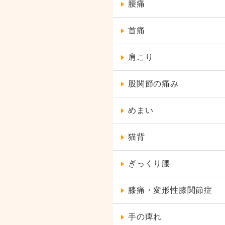
腰痛
首痛
肩こり
股関節の痛み
めまい
猫背
ぎっくり腰
膝痛・変形性膝関節症
手の痺れ