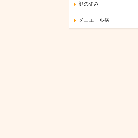
顔の歪み
メニエール病