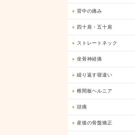
背中の痛み
四十肩・五十肩
ストレートネック
坐骨神経痛
繰り返す寝違い
椎間板ヘルニア
頭痛
産後の骨盤矯正