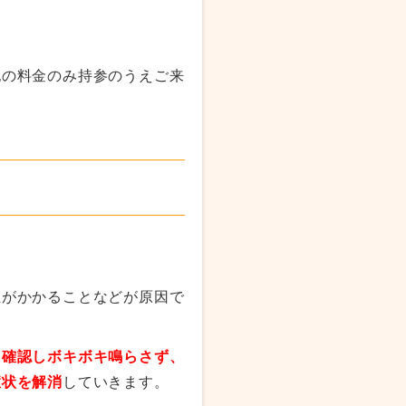
記の料金のみ持参のうえご来
担がかかることなどが原因で
を確認しボキボキ鳴らさず、
症状を解消
していきます。