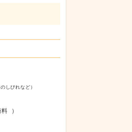
足のしびれなど）
料 ）