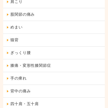
肩こり
股関節の痛み
めまい
猫背
ぎっくり腰
膝痛・変形性膝関節症
手の痺れ
背中の痛み
四十肩・五十肩