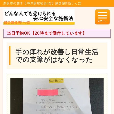
奈良市の整体【JR奈良駅徒歩3分】鍼灸整骨院いっぽ
当日予約OK【20時まで受付しています】
手の痺れが改善し日常生活
での支障がはなくなった