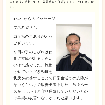
※お客様の感想であり、効果効能を保証するものではありませ
ん。
■先生からのメッセージ
匿名希望さん
患者様の声ありがとう
ございます。
今回の手のしびれは仕
事に支障が出るくらい
の痺れ感でした。施術
させていただき頸椎を
状態を改善することで日常生活での支障が
ないくらいまで改善出来ました。治療ペー
スをしっかりと守り通院していただいたの
で早期の改善つなっがったと思います。