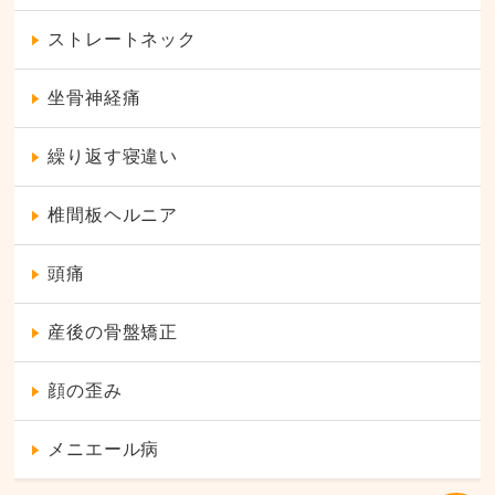
ストレートネック
坐骨神経痛
繰り返す寝違い
椎間板ヘルニア
頭痛
産後の骨盤矯正
顔の歪み
メニエール病