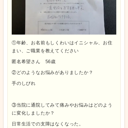
①年齢、お名前もしくわいはイニシャル、お住
まい、ご職業を教えてください
匿名希望さん 56歳
②どのようなお悩みがありましたか？
手のしびれ
③当院に通院してみて痛みやお悩みはどのよう
に変化しましたか？
日常生活での支障はなくなった。