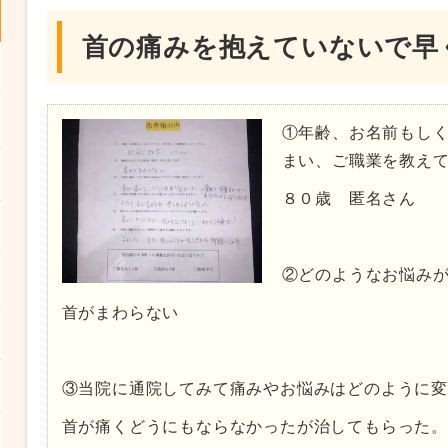
首の痛みを抱えていないで早
①年齢、お名前もし
まい、ご職業を教え
８０歳 匿名さん
②どのようなお悩み
首がまわらない
③当院に通院してみて痛みやお悩みはどのように
首が痛くどうにもならなかったが治してもらった