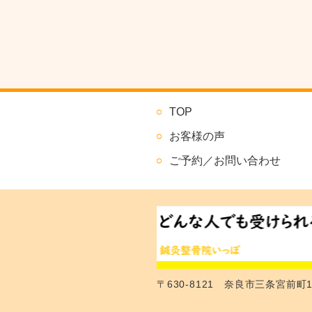
TOP
お客様の声
ご予約／お問い合わせ
〒630-8121 奈良市三条宮前町