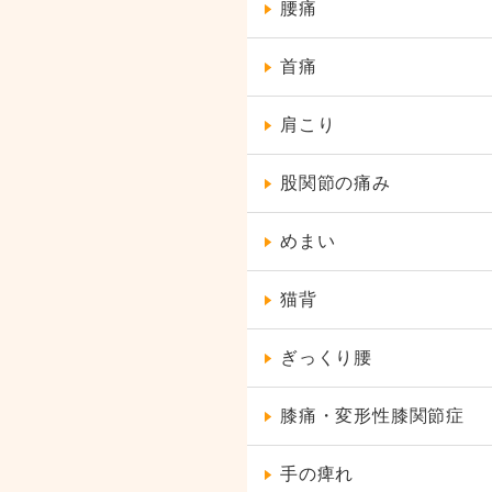
腰痛
首痛
肩こり
股関節の痛み
めまい
猫背
ぎっくり腰
膝痛・変形性膝関節症
手の痺れ