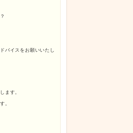
か？
アドバイスをお願いいたし
！
たします。
ます。