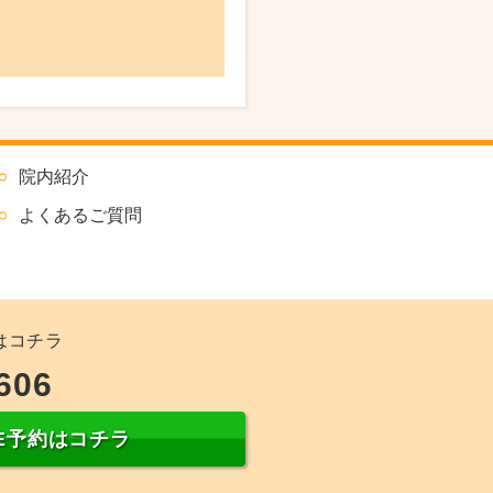
院内紹介
よくあるご質問
はコチラ
606
NE予約はコチラ