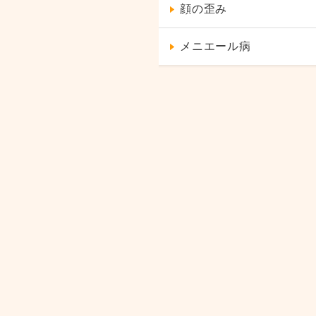
顔の歪み
メニエール病