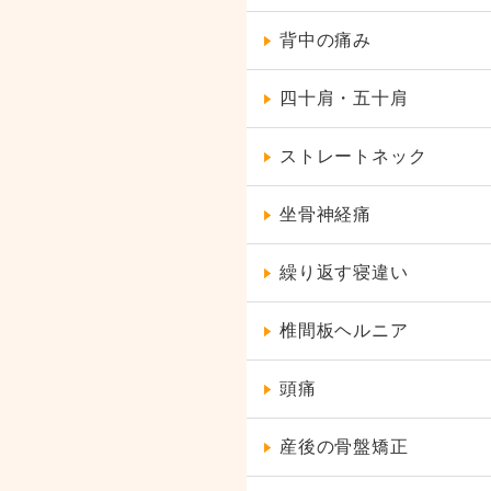
背中の痛み
四十肩・五十肩
ストレートネック
坐骨神経痛
繰り返す寝違い
椎間板ヘルニア
頭痛
産後の骨盤矯正