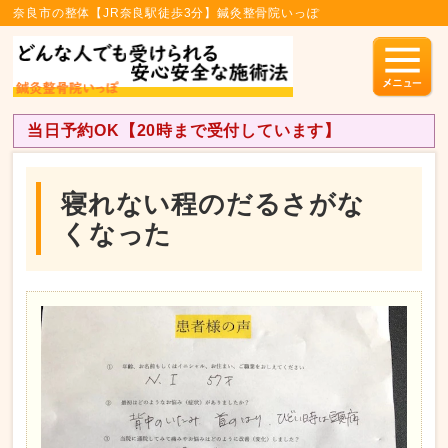
奈良市の整体【JR奈良駅徒歩3分】鍼灸整骨院いっぽ
当日予約OK【20時まで受付しています】
寝れない程のだるさがな
くなった