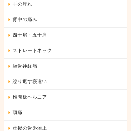
手の痺れ
背中の痛み
四十肩・五十肩
ストレートネック
坐骨神経痛
繰り返す寝違い
椎間板ヘルニア
頭痛
産後の骨盤矯正