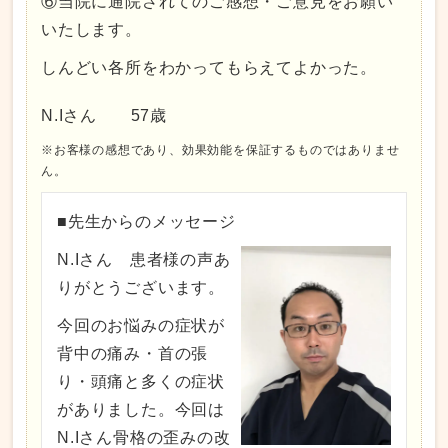
⑥当院に通院されてのご感想・ご意見をお願い
いたします。
しんどい各所をわかってもらえてよかった。
N.Iさん 57歳
※お客様の感想であり、効果効能を保証するものではありませ
ん。
■先生からのメッセージ
N.Iさん 患者様の声あ
りがとうございます。
今回のお悩みの症状が
背中の痛み・首の張
り・頭痛と多くの症状
がありました。今回は
N.Iさん骨格の歪みの改