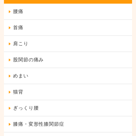
腰痛
首痛
肩こり
股関節の痛み
めまい
猫背
ぎっくり腰
膝痛・変形性膝関節症