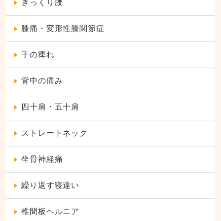
ぎっくり腰
膝痛・変形性膝関節症
手の痺れ
背中の痛み
四十肩・五十肩
ストレートネック
坐骨神経痛
繰り返す寝違い
椎間板ヘルニア