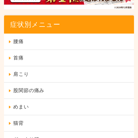
症状別メニュー
腰痛
首痛
肩こり
股関節の痛み
めまい
猫背