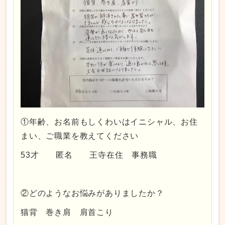
①年齢、お名前もしくわいはイニシャル、お住
まい、ご職業を教えてください
53才 匿名 王寺在住 事務職
②どのようなお悩みがありましたか？
猫背 巻き肩 肩首こり