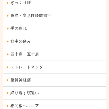
ぎっくり腰
膝痛・変形性膝関節症
手の痺れ
背中の痛み
四十肩・五十肩
ストレートネック
坐骨神経痛
繰り返す寝違い
椎間板ヘルニア