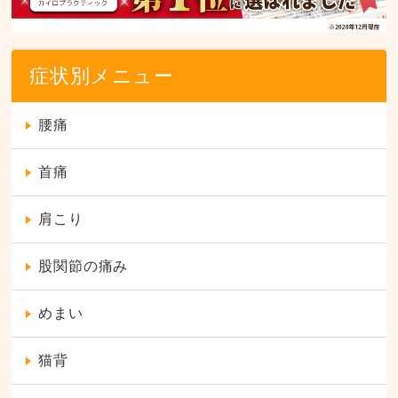
症状別メニュー
腰痛
首痛
肩こり
股関節の痛み
めまい
猫背