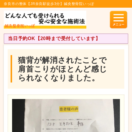
奈良市の整体【JR奈良駅徒歩3分】鍼灸整骨院いっぽ
当日予約OK【20時まで受付しています】
猫背が解消されたことで
肩首こりがほとんど感じ
られなくなりました。