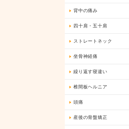
背中の痛み
四十肩・五十肩
ストレートネック
坐骨神経痛
繰り返す寝違い
椎間板ヘルニア
頭痛
産後の骨盤矯正