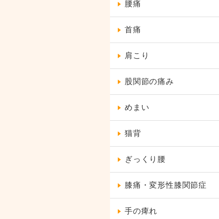
腰痛
首痛
肩こり
股関節の痛み
めまい
猫背
ぎっくり腰
膝痛・変形性膝関節症
手の痺れ