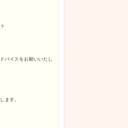
か？
アドバイスをお願いいたし
たします。