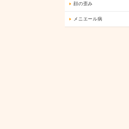
顔の歪み
メニエール病