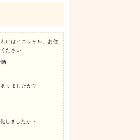
くわいはイニシャル、お住
てください
近隣
がありましたか？
変化しましたか？