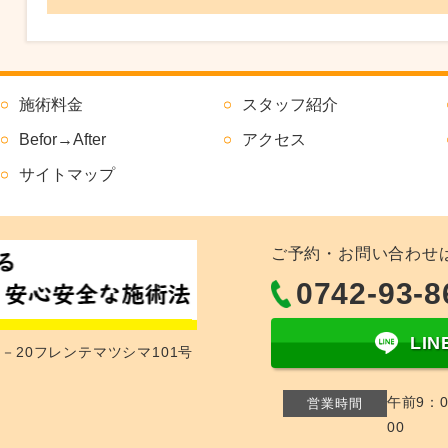
施術料金
スタッフ紹介
Befor→After
アクセス
サイトマップ
ご予約・お問い合わせ
0742-93-8
LI
1－20フレンテマツシマ101号
午前9：0
営業時間
00