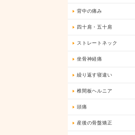
背中の痛み
四十肩・五十肩
ストレートネック
坐骨神経痛
繰り返す寝違い
椎間板ヘルニア
頭痛
産後の骨盤矯正