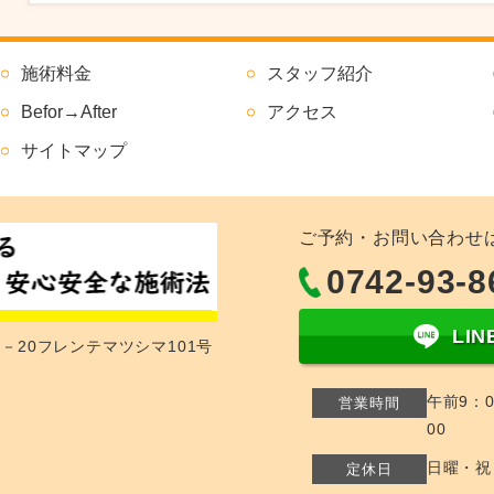
施術料金
スタッフ紹介
Befor→After
アクセス
サイトマップ
ご予約・お問い合わせ
0742-93-8
LI
1－20フレンテマツシマ101号
午前9：0
営業時間
00
日曜・祝
定休日