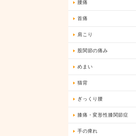
腰痛
首痛
肩こり
股関節の痛み
めまい
猫背
ぎっくり腰
膝痛・変形性膝関節症
手の痺れ