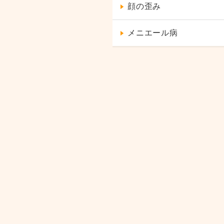
顔の歪み
メニエール病