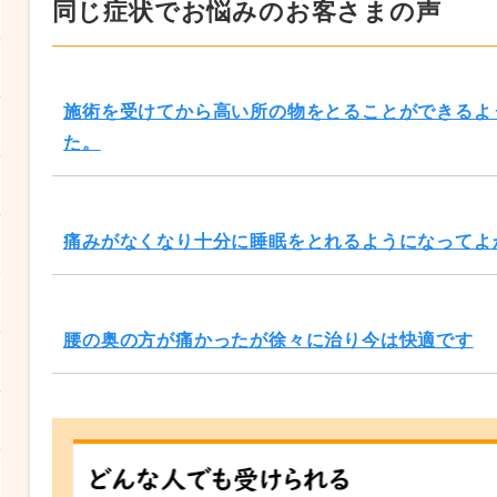
同じ症状でお悩みのお客さまの声
施術を受けてから高い所の物をとることができるよ
た。
痛みがなくなり十分に睡眠をとれるようになってよ
腰の奥の方が痛かったが徐々に治り今は快適です