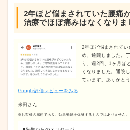
2年ほど悩まされていた腰痛
治療でほぼ痛みはなくなりま
2年ほど悩まされてい
め、通院しました。
り、週2回、1ヶ月ほ
くなりました。通院
ています。ありがと
Google評価レビューをみる
米田さん
※お客様の感想であり、効果効能を保証するものではありません。
■先生からのメッセージ