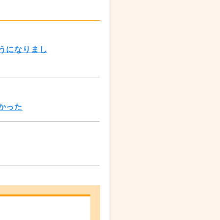
うになりまし
かった