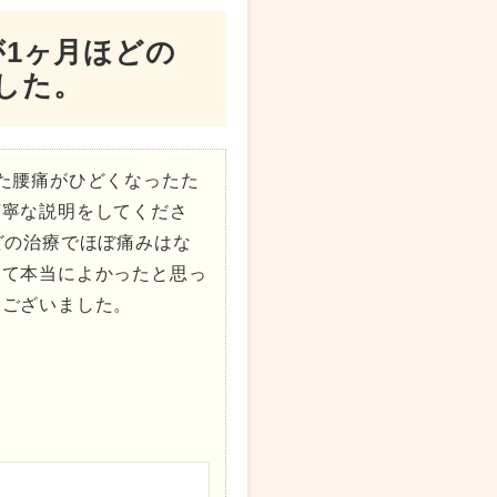
が1ヶ月ほどの
した。
た腰痛がひどくなったた
丁寧な説明をしてくださ
どの治療でほぼ痛みはな
して本当によかったと思っ
うございました。