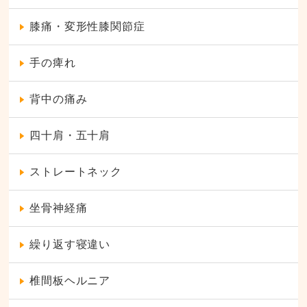
膝痛・変形性膝関節症
手の痺れ
背中の痛み
四十肩・五十肩
ストレートネック
坐骨神経痛
繰り返す寝違い
椎間板ヘルニア