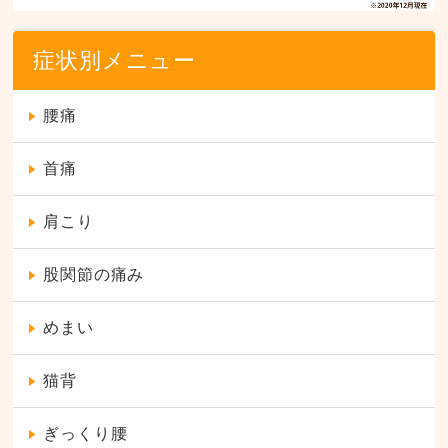
症状別メニュー
腰痛
首痛
肩こり
股関節の痛み
めまい
猫背
ぎっくり腰