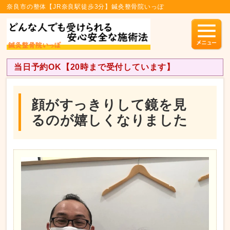
奈良市の整体【JR奈良駅徒歩3分】鍼灸整骨院いっぽ
当日予約OK【20時まで受付しています】
顔がすっきりして鏡を見
るのが嬉しくなりました