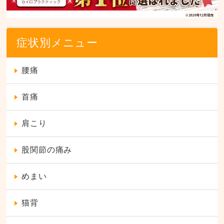
症状別メニュー
腰痛
首痛
肩こり
股関節の痛み
めまい
猫背