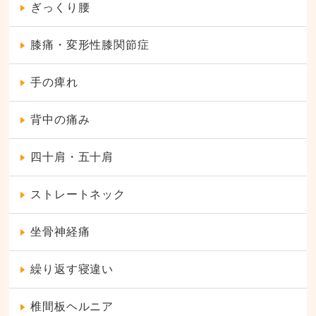
ぎっくり腰
膝痛・変形性膝関節症
手の痺れ
背中の痛み
四十肩・五十肩
ストレートネック
坐骨神経痛
繰り返す寝違い
椎間板ヘルニア