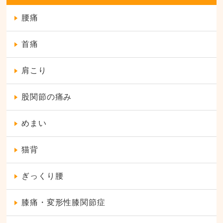
腰痛
首痛
肩こり
股関節の痛み
めまい
猫背
ぎっくり腰
膝痛・変形性膝関節症