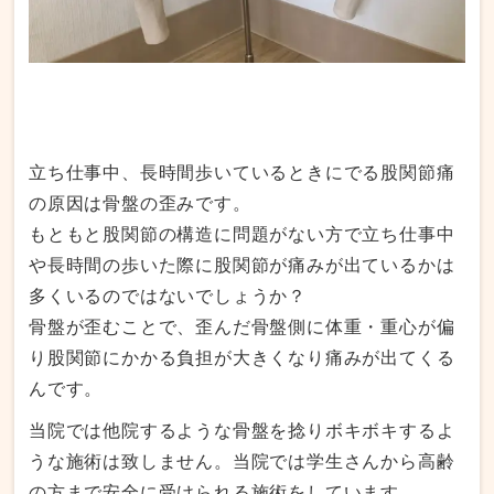
立ち仕事中、長時間歩いているときにでる股関節痛
の原因は骨盤の歪みです。
もともと股関節の構造に問題がない方で立ち仕事中
や長時間の歩いた際に股関節が痛みが出ているかは
多くいるのではないでしょうか？
骨盤が歪むことで、歪んだ骨盤側に体重・重心が偏
り股関節にかかる負担が大きくなり痛みが出てくる
んです。
当院では他院するような骨盤を捻りボキボキするよ
うな施術は致しません。当院では学生さんから高齢
の方まで安全に受けられる施術をしています。