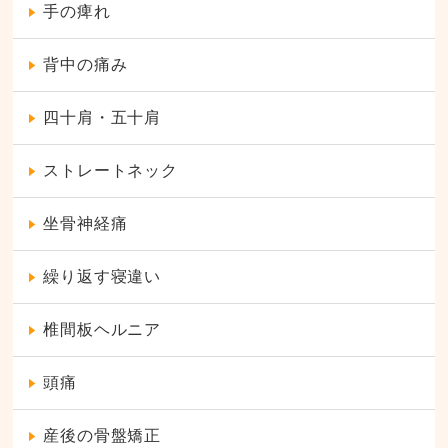
手の痺れ
背中の痛み
四十肩・五十肩
ストレートネック
坐骨神経痛
繰り返す寝違い
椎間板ヘルニア
頭痛
産後の骨盤矯正